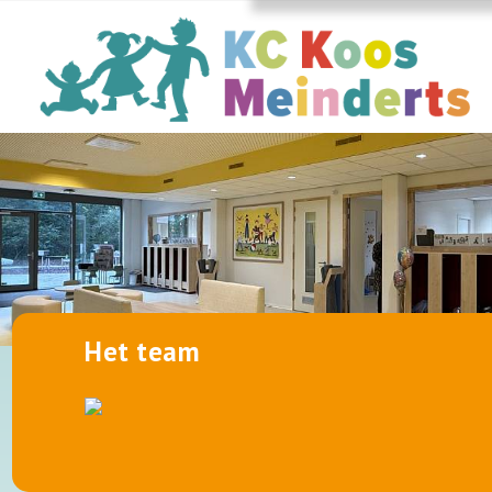
Het team