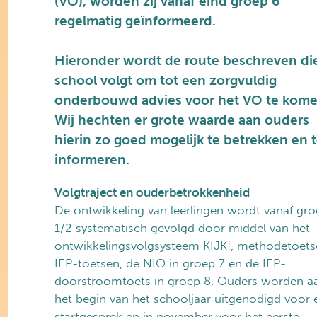
(VO), worden zij vanaf eind groep 6
regelmatig geïnformeerd.
Hieronder wordt de route beschreven di
school volgt om tot een zorgvuldig
onderbouwd advies voor het VO te kome
Wij hechten er grote waarde aan ouders
hierin zo goed mogelijk te betrekken en 
informeren.
Volgtraject en ouderbetrokkenheid
De ontwikkeling van leerlingen wordt vanaf gr
1/2 systematisch gevolgd door middel van het
ontwikkelingsvolgsysteem KIJK!, methodetoets
IEP-toetsen, de NIO in groep 7 en de IEP-
doorstroomtoets in groep 8. Ouders worden a
het begin van het schooljaar uitgenodigd voor 
startgesprek en in november voor het eerste