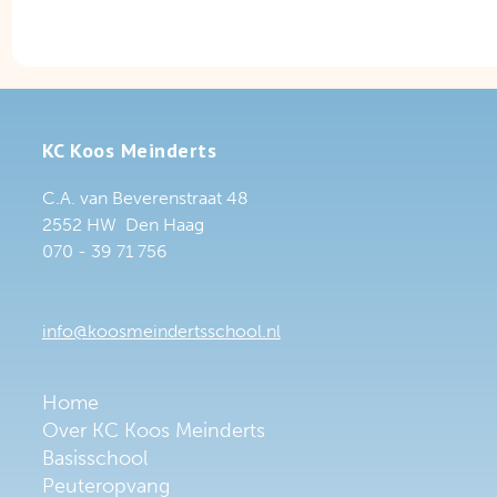
KC Koos Meinderts
C.A. van Beverenstraat 48
2552 HW Den Haag
070 - 39 71 756
info@koosmeindertsschool.nl
Home
Over KC Koos Meinderts
Basisschool
Peuteropvang