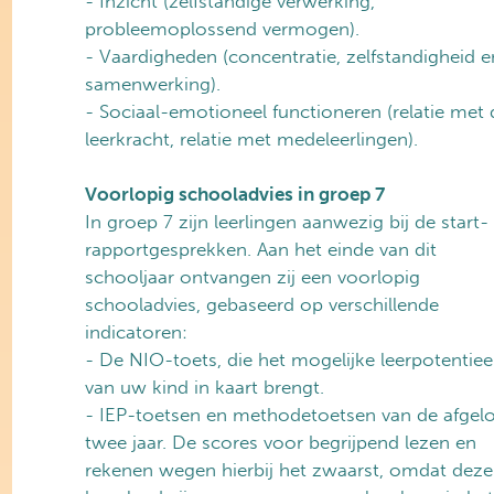
- Inzicht (zelfstandige verwerking,
probleemoplossend vermogen).
- Vaardigheden (concentratie, zelfstandigheid e
samenwerking).
- Sociaal-emotioneel functioneren (relatie met 
leerkracht, relatie met medeleerlingen).
Voorlopig schooladvies in groep 7
In groep 7 zijn leerlingen aanwezig bij de start-
rapportgesprekken. Aan het einde van dit
schooljaar ontvangen zij een voorlopig
schooladvies, gebaseerd op verschillende
indicatoren:
- De NIO-toets, die het mogelijke leerpotentiee
van uw kind in kaart brengt.
- IEP-toetsen en methodetoetsen van de afgel
twee jaar. De scores voor begrijpend lezen en
rekenen wegen hierbij het zwaarst, omdat deze