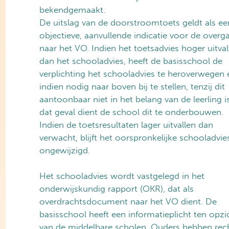
bekendgemaakt.
De uitslag van de doorstroomtoets geldt als ee
objectieve, aanvullende indicatie voor de overg
naar het VO. Indien het toetsadvies hoger uitval
dan het schooladvies, heeft de basisschool de
verplichting het schooladvies te heroverwegen 
indien nodig naar boven bij te stellen, tenzij dit
aantoonbaar niet in het belang van de leerling is
dat geval dient de school dit te onderbouwen.
Indien de toetsresultaten lager uitvallen dan
verwacht, blijft het oorspronkelijke schooladvie
ongewijzigd.
Het schooladvies wordt vastgelegd in het
onderwijskundig rapport (OKR), dat als
overdrachtsdocument naar het VO dient. De
basisschool heeft een informatieplicht ten opzi
van de middelbare scholen. Ouders hebben rec