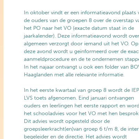
In oktober vindt er een informatieavond plaats
de ouders van de groepen 8 over de overstap v
het PO naar het VO (exacte datum staat in de
jaarkalender). Deze informatieavond wordt over
algemeen verzorgt door iemand uit het VO. Op
deze avond wordt u geïnformeerd over de exac
aanmeldprocedure en de te ondernemen stapp
In het najaar ontvangt u ook een folder van B
Haaglanden met alle relevante informatie.
In het eerste kwartaal van groep 8 wordt de IE
LVS toets afgenomen. Eind januari ontvangen
ouders en leerlingen het eerste rapport en wor
het schooladvies voor het VO met hen bespro
Dit advies wordt opgesteld door de
groepsleerkracht(en)van groep 6 t/m 8, de inte
begeleider en de directie. Het advies wordt