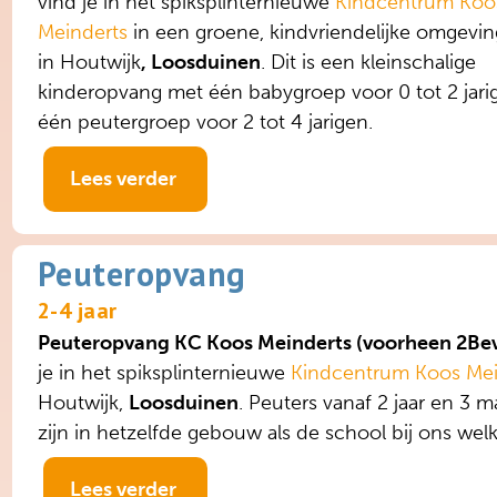
vind je in het spiksplinternieuwe
Kindcentrum Koo
Meinderts
in een groene, kindvriendelijke omgevin
in Houtwijk
, Loosduinen
. Dit is een kleinschalige
kinderopvang met één babygroep voor 0 tot 2 jari
één peutergroep voor 2 tot 4 jarigen.
Lees verder
Peuteropvang
2-4 jaar
Peuteropvang KC Koos Meinderts (voorheen 2Bev
je in het spiksplinternieuwe
Kindcentrum Koos Mei
Houtwijk,
Loosduinen
. Peuters vanaf 2 jaar en 3 
zijn in hetzelfde gebouw als de school bij ons wel
Lees verder