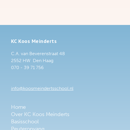
KC Koos Meinderts
C.A. van Beverenstraat 48
2552 HW Den Haag
070 - 39 71 756
info@koosmeindertsschool.nl
Home
Over KC Koos Meinderts
Basisschool
Peuteropvang