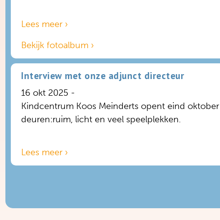
Lees meer ›
Bekijk fotoalbum ›
Interview met onze adjunct directeur
16 okt 2025 -
Kindcentrum Koos Meinderts opent eind oktober
deuren:ruim, licht en veel speelplekken.
Lees meer ›