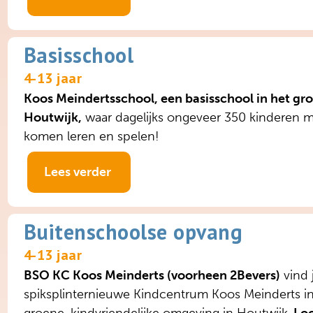
Basisschool
4-13 jaar
Koos Meindertsschool, een basisschool in het gr
Houtwijk,
waar dagelijks ongeveer 350 kinderen m
komen leren en spelen!
Lees verder
Buitenschoolse opvang
4-13 jaar
BSO KC Koos Meinderts (voorheen 2Bevers)
vind 
spiksplinternieuwe Kindcentrum Koos Meinderts i
groene, kindvriendelijke omgeving in Houtwijk,
Loo