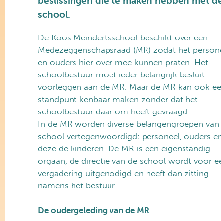
beslissingen die te maken hebben met d
school.
De Koos Meindertsschool beschikt over een
Medezeggenschapsraad (MR) zodat het person
en ouders hier over mee kunnen praten. Het
schoolbestuur moet ieder belangrijk besluit
voorleggen aan de MR. Maar de MR kan ook e
standpunt kenbaar maken zonder dat het
schoolbestuur daar om heeft gevraagd.
In de MR worden diverse belangengroepen van
school vertegenwoordigd: personeel, ouders en
deze de kinderen. De MR is een eigenstandig
orgaan, de directie van de school wordt voor e
vergadering uitgenodigd en heeft dan zitting
namens het bestuur.
De oudergeleding van de MR