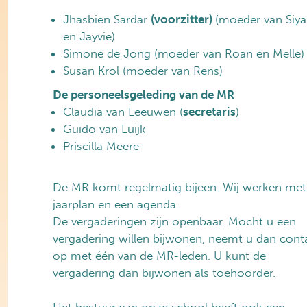
Jhasbien Sardar
(voorzitter)
(moeder van Siya
en Jayvie)
Simone de Jong (moeder van Roan en Melle)
Susan Krol (moeder van Rens)
De personeelsgeleding van de MR
Claudia van Leeuwen (
secretaris
)
Guido van Luijk
Priscilla Meere
De MR komt regelmatig bijeen. Wij werken met
jaarplan en een agenda.
De vergaderingen zijn openbaar. Mocht u een
vergadering willen bijwonen, neemt u dan cont
op met één van de MR-leden. U kunt de
vergadering dan bijwonen als toehoorder.
Het bestuur van onze school heeft ook een