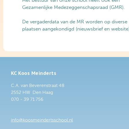
Gezamenlijke Medezeggenschapsraad (GMR).
De vergaderdata van de MR worden op diverse
plaatsen aangekondigd (nieuwsbrief en website
KC Koos Meinderts
C.A. van Beverenstraat 48
2552 HW Den Haag
070 - 39 71 756
info@koosmeindertsschool.nl