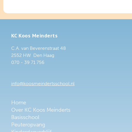
KC Koos Meinderts
C.A. van Beverenstraat 48
2552 HW Den Haag
070 - 39 71 756
info@koosmeindertsschool.nl
Home
Over KC Koos Meinderts
Basisschool
Peuteropvang