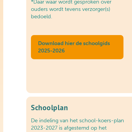
*Daar waar wordt gesproken over
ouders wordt tevens verzorger(s)
bedoeld.
Download hier de schoolgids
2025-2026
Schoolplan
De indeling van het school-koers-plan
2023-2027 is afgestemd op het