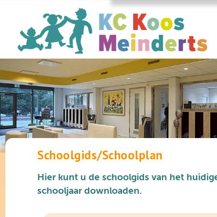
Schoolgids/Schoolplan
Hier kunt u de schoolgids van het huidig
schooljaar downloaden.